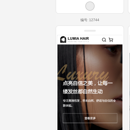
编号: 12744