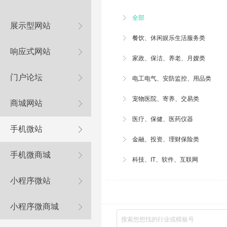
全部
展示型网站
餐饮、休闲娱乐生活服务类
响应式网站
家政、
保洁
、养老、月嫂类
门户论坛
电工电气、安防监控、用品类
宠物医院
、寄养、交易类
商城网站
医疗、保健、医药仪器
手机微站
金融、投资、理财保险类
手机微商城
科技、IT、软件、互联网
小程序微站
小程序微商城